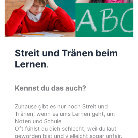
Streit und Tränen beim
Lernen
.
Kennst du das auch?
Zuhause gibt es nur noch Streit und
Tränen, wenn es ums Lernen geht, um
Noten und Schule.
Oft fühlst du dich schlecht, weil du laut
geworden bist und vielleicht sogar unfair.