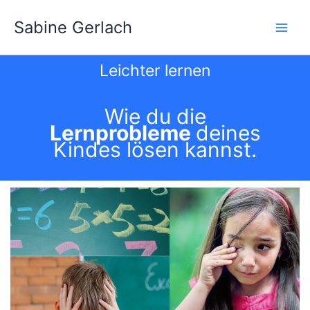
Zum
Sabine Gerlach
Inhalt
springen
Leichter lernen
Wie du die
Lernprobleme
deines
Kindes lösen kannst.