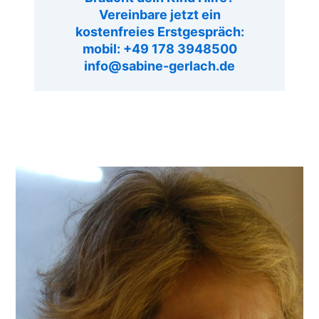
Vereinbare jetzt ein
kostenfreies Erstgespräch:
mobil: +49 178 3948500
info@sabine-gerlach.de