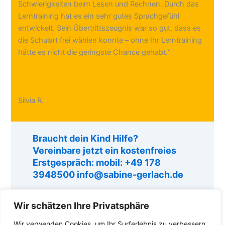
Schwierigkeiten beim Lesen und Rechnen. Durch das
Lerntraining hat es ein sehr gutes Sprachgefühl
entwickelt. Sein Übertrittszeugnis war so gut, dass es
die Schulart frei wählen konnte – ohne Ihr Lerntraining
hätte es nicht die geringste Chance gehabt.“
Silvia R.
Braucht dein Kind Hilfe?
Vereinbare jetzt ein kostenfreies
Erstgespräch:
mobil: +49 178
3948500
info@sabine-gerlach.de
Wir schätzen Ihre Privatsphäre
Wir verwenden Cookies, um Ihr Surferlebnis zu verbessern,