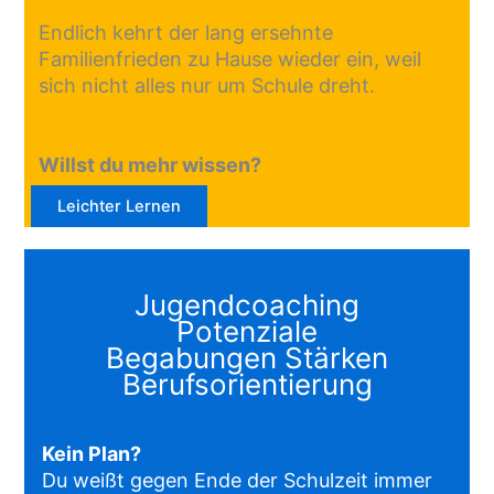
Endlich kehrt der lang ersehnte
Familienfrieden zu Hause wieder ein, weil
sich nicht alles nur um Schule dreht.
Willst du mehr wissen?
Leichter Lernen
Jugendcoaching
Potenziale
Begabungen Stärken
Berufsorientierung
Kein Plan?
Du weißt gegen Ende der Schulzeit immer